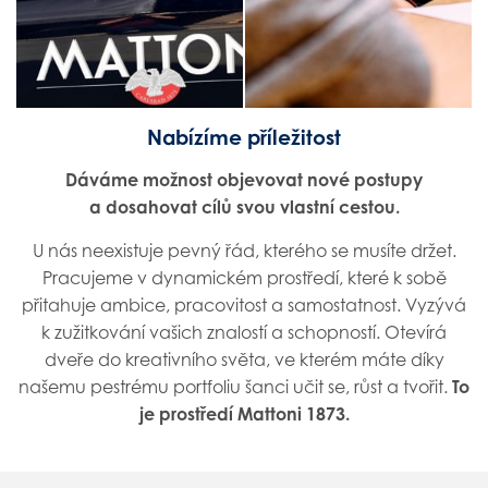
Obchodní zástupce senior
Nabízíme příležitost
Dáváme možnost objevovat nové postupy
a dosahovat cílů svou vlastní cestou.
U nás neexistuje pevný řád, kterého se musíte držet.
Pracujeme v dynamickém prostředí, které k sobě
přitahuje ambice, pracovitost a samostatnost. Vyzývá
k zužitkování vašich znalostí a schopností. Otevírá
dveře do kreativního světa, ve kterém máte díky
našemu pestrému portfoliu šanci učit se, růst a tvořit.
To
je prostředí Mattoni 1873.