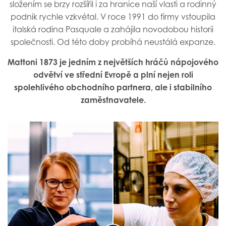
složením se brzy rozšířil i za hranice naší vlasti a rodinný
podnik rychle vzkvétal. V roce 1991 do firmy vstoupila
italská rodina Pasquale a zahájila novodobou historii
společnosti. Od této doby probíhá neustálá expanze.
Mattoni 1873 je jedním z největších hráčů nápojového
odvětví ve střední Evropě a plní nejen roli
spolehlivého obchodního partnera, ale i stabilního
zaměstnavatele.