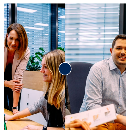
Veronika K.
Michal Š.
vedoucí týmu call centra
Senior brand manager