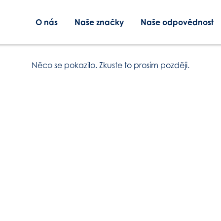
O nás
Naše značky
Naše odpovědnost
Něco se pokazilo. Zkuste to prosím později.